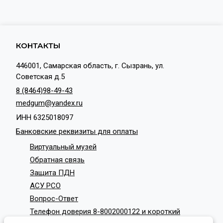
КОНТАКТЫ
446001, Самарская область, г. Сызрань, ул.
Советская д.5
8 (8464)98-49-43
medgum@yandex.ru
ИНН 6325018097
Банковские реквизиты для оплаты
Виртуальный музей
Обратная связь
Защита ПДН
АСУ РСО
Вопрос-Ответ
Телефон доверия 8-8002000122 и короткий
номер с мобильных телефонов 124