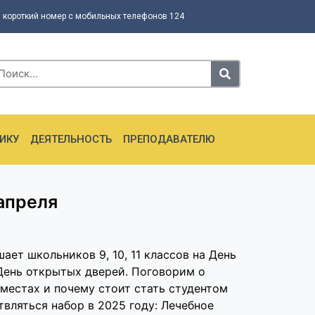
 короткий номер с мобильных телефонов 124
ИКУ
ДЕЯТЕЛЬНОСТЬ
ПРЕПОДАВАТЕЛЮ
апреля
т школьников 9, 10, 11 классов на День
День открытых дверей. Поговорим о
естах и почему стоит стать студентом
вляться набор в 2025 году: Лечебное