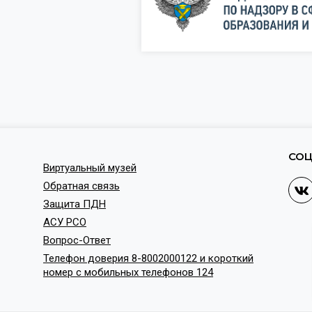
СОЦ
Виртуальный музей
Обратная связь
Защита ПДН
АСУ РСО
Вопрос-Ответ
Телефон доверия 8-8002000122 и короткий
номер с мобильных телефонов 124