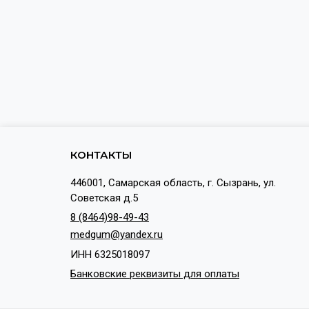
КОНТАКТЫ
446001, Самарская область, г. Сызрань, ул.
Советская д.5
8 (8464)98-49-43
medgum@yandex.ru
ИНН 6325018097
Банковские реквизиты для оплаты