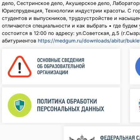
дело, Сестринское дело, Акушерское дело, Лаборатор
Юриспруденция, Технологии индустрии красоты. С го
студентов и выпускников, трудоустройстве и насыще
отличаются специальности и как выбрать • где будем 
состоится в 12:00 по адресу: ул.Советская, д.5 (г.Сызр
абитуриентов
https://medgum.ru/downloads/abitur/bukle