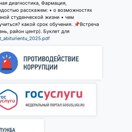
ная диагностика, Фармация,
рдостью расскажем: • о возможностях
нной студенческой жизни • чем
учиться? какой срок обучения. 📌Встреча
ань, район центр). Буклет для
t_abiturientu_2025.pdf