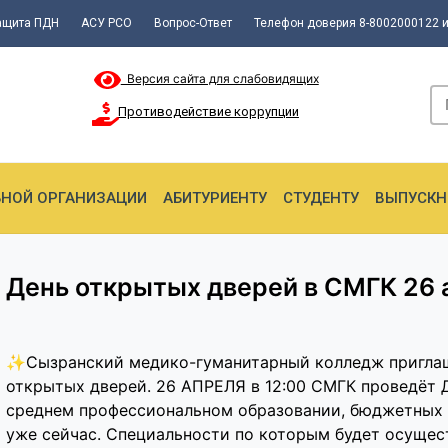
ащита ПДН
АСУ РСО
Вопрос-Ответ
Телефон доверия 8-8002000122 и
Версия сайта для слабовидящих
Противодействие коррупции
ЬНОЙ ОРГАНИЗАЦИИ
АБИТУРИЕНТУ
СТУДЕНТУ
ВЫПУСКН
День открытых дверей в СМГК 26 
✨Сызранский медико-гуманитарный колледж приглашае
открытых дверей. 26 АПРЕЛЯ в 12:00 СМГК проведёт 
среднем профессиональном образовании, бюджетных м
уже сейчас. Специальности по которым будет осущест