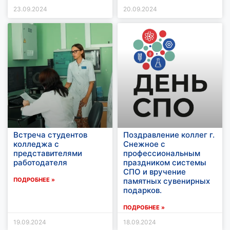
23.09.2024
20.09.2024
Встреча студентов
Поздравление коллег г.
колледжа с
Снежное с
представителями
профессиональным
работодателя
праздником системы
СПО и вручение
ПОДРОБНЕЕ »
памятных сувенирных
подарков.
ПОДРОБНЕЕ »
19.09.2024
18.09.2024