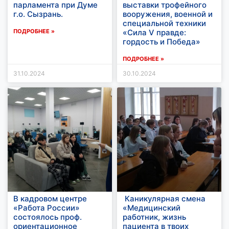
парламента при Думе
выставки трофейного
г.о. Сызрань.
вооружения, военной и
специальной техники
ПОДРОБНЕЕ »
«Сила V правде:
гордость и Победа»
ПОДРОБНЕЕ »
31.10.2024
30.10.2024
В кадровом центре
Каникулярная смена
«Работа России»
«Медицинский
состоялось проф.
работник, жизнь
ориентационное
пациента в твоих