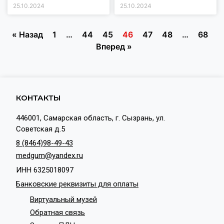
25.10.2024
25.10.2024
« Назад
1
…
44
45
46
47
48
…
68
Вперед »
КОНТАКТЫ
446001, Самарская область, г. Сызрань, ул.
Советская д.5
8 (8464)98-49-43
medgum@yandex.ru
ИНН 6325018097
Банковские реквизиты для оплаты
Виртуальный музей
Обратная связь