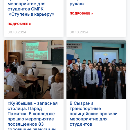
мероприятие для
руках»
студентов СМГК
«Ступень в карьеру»
ПОДРОБНЕЕ »
ПОДРОБНЕЕ »
30.10.2024
30.10.2024
«Куйбышев – запасная
В Сызрани
столица. Парад
транспортные
Памяти». В колледже
полицейские провели
прошло мероприятие
мероприятие для
посвященное 83
студентов
годовщине эвакуации