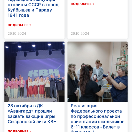
столицы СССР в город
ПОДРОБНЕЕ »
Куйбышев и Параду
1941 года
ПОДРОБНЕЕ »
29.10.2024
29.10.2024
28 октября в ДК
Реализация
«Авангард» прошли
Федерального проекта
захватывающие игры
по профессиональной
Сызранской лиги КВН
ориентации школьников
6-11 классов «Билет в
ПОДРОБНЕЕ »