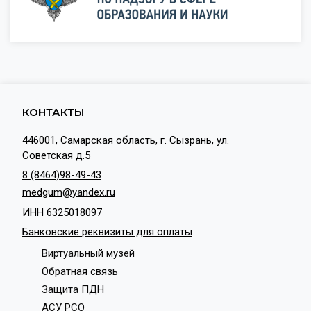
КОНТАКТЫ
446001, Самарская область, г. Сызрань, ул.
Советская д.5
8 (8464)98-49-43
medgum@yandex.ru
ИНН 6325018097
Банковские реквизиты для оплаты
Виртуальный музей
Обратная связь
Защита ПДН
АСУ РСО