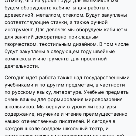
Отмечу, что на уроке труда для мальчиков мы
будем оборудовать кабинеты для работы с
древесиной, металлом, стеклом. Будут закуплены
соответствующие станки, а также ручной
инструмент. Для девочек мы оборудуем кабинеты
для занятий декоративно-прикладным
творчеством, текстильным дизайном. В том числе
будут закуплены в следующем году швейные
комплексы и инструменты для проектной
деятельности.
Сегодня идет работа также над государственными
учебниками и по другим предметам, в частности
по русскому языку, литературе. Учебные предметы
очень важны для формирования мировоззрения
школьников. Мы вернули в уроки литературы
содержание, изучение и чтение преимущественно
наших отечественных писателей. И сегодня в
каждой школе создаем школьный театр, и
постановки также синхронизируем со школьной