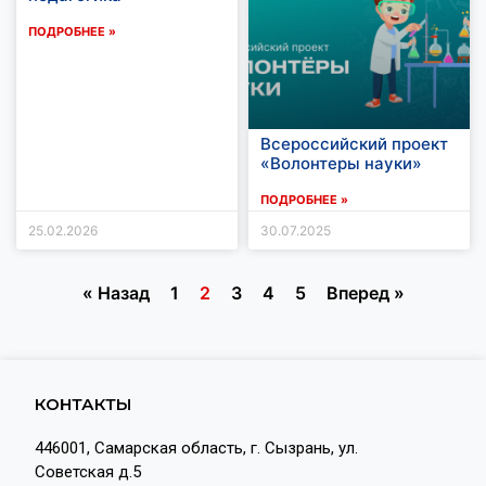
ПОДРОБНЕЕ »
Всероссийский проект
«Волонтеры науки»
ПОДРОБНЕЕ »
25.02.2026
30.07.2025
« Назад
1
2
3
4
5
Вперед »
КОНТАКТЫ
446001, Самарская область, г. Сызрань, ул.
Советская д.5