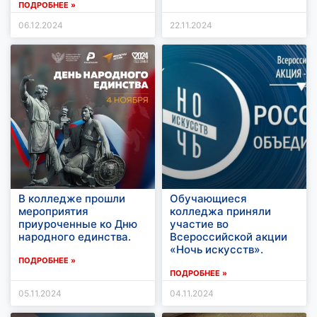
ПОДРОБНЕЕ »
06.12.2024
22.11.2024
В колледже прошли
Обучающиеся
мероприятия
колледжа приняли
приуроченные ко Дню
участие во
народного единства.
Всероссийской акции
«Ночь искусств».
ПОДРОБНЕЕ »
ПОДРОБНЕЕ »
05.11.2024
04.11.2024