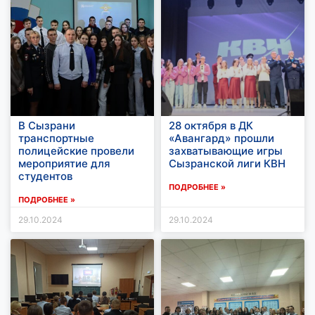
В Сызрани
28 октября в ДК
транспортные
«Авангард» прошли
полицейские провели
захватывающие игры
мероприятие для
Сызранской лиги КВН
студентов
ПОДРОБНЕЕ »
ПОДРОБНЕЕ »
29.10.2024
29.10.2024