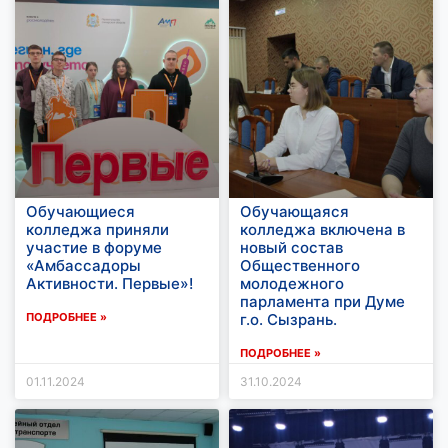
Обучающиеся
Обучающаяся
колледжа приняли
колледжа включена в
участие в форуме
новый состав
«Амбассадоры
Общественного
Активности. Первые»!
молодежного
парламента при Думе
ПОДРОБНЕЕ »
г.о. Сызрань.
ПОДРОБНЕЕ »
01.11.2024
31.10.2024