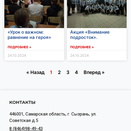
«Урок о важном:
Акция «Внимание
равнение на героя»
подросток».
ПОДРОБНЕЕ »
ПОДРОБНЕЕ »
24.10.2024
24.10.2024
« Назад
1
2
3
4
Вперед »
КОНТАКТЫ
446001, Самарская область, г. Сызрань, ул.
Советская д.5
8 (8464)98-49-43