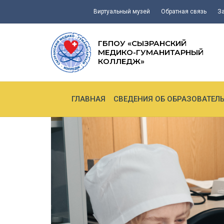
Виртуальный музей
Обратная связь
З
ГБПОУ «СЫЗРАНСКИЙ
МЕДИКО-ГУМАНИТАРНЫЙ
КОЛЛЕДЖ»
ГЛАВНАЯ
СВЕДЕНИЯ ОБ ОБРАЗОВАТЕЛ