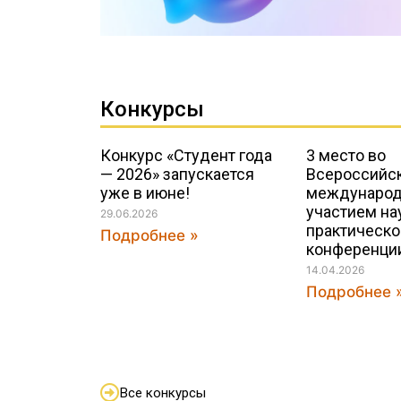
Конкурсы
Конкурс «Студент года
3 место во
— 2026» запускается
Всероссийск
уже в июне!
междунаро
участием на
29.06.2026
практическо
Подробнее »
конференци
14.04.2026
Подробнее 
Все конкурсы