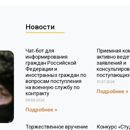
Новости
Чат‑бот для
Приемная ко
информирования
активно веде
граждан Российской
заявлений и
Федерации и
консультиро
иностранных граждан по
поступающих
вопросам поступления
31.07.2026
на военную службу по
Подробнее »
контракту
06.08.2026
Подробнее »
Торжественное вручение
Конкурс «Сту