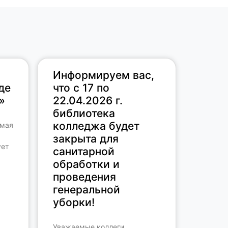
Информируем вас,
де
что с 17 по
»
22.04.2026 г.
библиотека
колледжа будет
 мая
закрыта для
ует
санитарной
обработки и
проведения
генеральной
уборки!
Уважаемые коллеги,