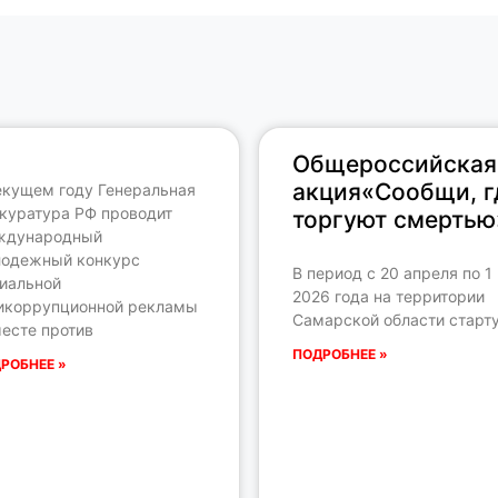
Общероссийская
акция«Сообщи, г
екущем году Генеральная
куратура РФ проводит
торгуют смертью
ждународный
одежный конкурс
В период с 20 апреля по 1
иальной
2026 года на территории
икоррупционной рекламы
Самарской области старт
есте против
ПОДРОБНЕЕ »
РОБНЕЕ »