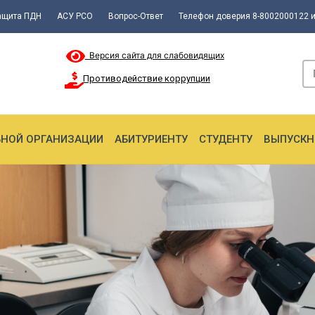
ащита ПДН
АСУ РСО
Вопрос-Ответ
Телефон доверия 8-8002000122 и
Версия сайта для слабовидящих
Противодействие коррупции
ЬНОЙ ОРГАНИЗАЦИИ
АБИТУРИЕНТУ
СТУДЕНТУ
ВЫПУСКН