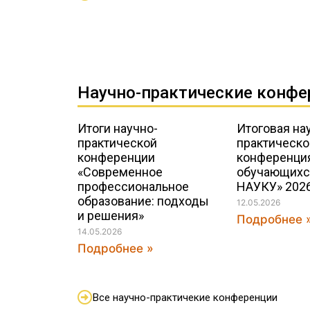
Научно-практические конфе
Итоги научно-
Итоговая на
практической
практическо
конференции
конференци
«Современное
обучающихс
профессиональное
НАУКУ» 202
образование: подходы
12.05.2026
и решения»
Подробнее 
14.05.2026
Подробнее »
Все научно-практичекие конференции