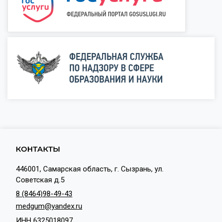
КОНТАКТЫ
446001, Самарская область, г. Сызрань, ул.
Советская д.5
8 (8464)98-49-43
medgum@yandex.ru
ИНН 6325018097