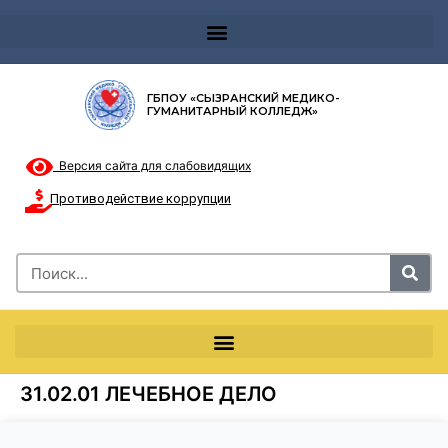
Телефон доверия 8-8002000122 и короткий номер с мобильных телефонов 124
ГБПОУ «СЫЗРАНСКИЙ МЕДИКО-
ГУМАНИТАРНЫЙ КОЛЛЕДЖ»
Версия сайта для слабовидящих
Противодействие коррупции
31.02.01 ЛЕЧЕБНОЕ ДЕЛО