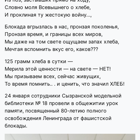
Словно моля Всевышнего о хлебе,
И проклиная ту жестокую войну…,
Блокада вгрызлась в нас, пронзая поколенья,
Пронзая время, и границы всех миров,
Мы даже на том свете ощущаем запах хлеба,
Мечтая вспомнить вкус его, каков???
125 грамм хлеба в сутки —
Мерила этой ценности — на свете — НЕТ!
Мы призываем всех, сейчас живущих,
То время помнить.. . и ценить, что значил ХЛЕБ!
24 января сотрудники Сызранской модельной
библиотеки № 18 провели в общежитии урок
памяти, посвященный 80-летию полного
освобождения Ленинграда от фашистской
блокады.