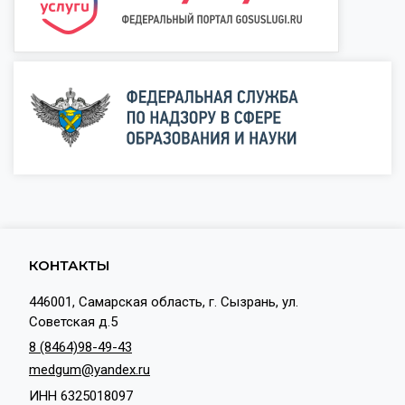
КОНТАКТЫ
446001, Самарская область, г. Сызрань, ул.
Советская д.5
8 (8464)98-49-43
medgum@yandex.ru
ИНН 6325018097