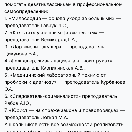
помогать девятиклассникам в профессиональном
самоопределении:
1. «Милосердие — основа ухода за больными» —
преподаватель Гавчук Л.С.,
2. «Как стать успешным фармацевтом» —
преподаватель Великород Г.А.,
3. «Дар жизни -акушер» — преподаватель
Цикунова В.А.,
4.«Фельдшер, жизнь пациента в твоих руках» —
преподаватель Курпилянская А.В..,
5. «Медицинский лабораторный техник: от
пробирки к диагнозу» — преподаватель Курбанова
О.А.,
6. «Следователь-криминалист»- преподаватель
Рябов А.Ю.,
7. «Юрист — на страже закона и правопорядка» —
преподаватель Легкая М.А.
У школьников есть все возможности реализовать
свои способности при прохождении курсов