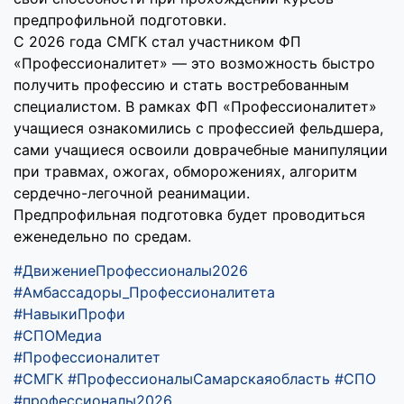
предпрофильной подготовки.
С 2026 года СМГК стал участником ФП
«Профессионалитет» — это возможность быстро
получить профессию и стать востребованным
специалистом. В рамках ФП «Профессионалитет»
учащиеся ознакомились с профессией фельдшера,
сами учащиеся освоили доврачебные манипуляции
при травмах, ожогах, обморожениях, алгоритм
сердечно-легочной реанимации.
Предпрофильная подготовка будет проводиться
еженедельно по средам.
#ДвижениеПрофессионалы2026
#Амбассадоры_Профессионалитета
#НавыкиПрофи
#СПОМедиа
#Профессионалитет
#СМГК
#ПрофессионалыСамарскаяобласть
#СПО
#профессионалы2026